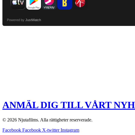
Powered by
JustWatch
ANMÄL DIG TILL VÅRT NY
© 2026 Njutafilms. Alla rättigheter reserverade.
Facebook
Facebook
X-twitter
Instagram