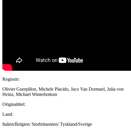
Regissör:
Olivier Guerpillon, Michele Placido, Jaco Van Dormael, Julia von
Heinz, Michael Winterbottom
Originaltitel:
Land:
Italien/Belgien/ Storbritannien/ Tyskland/Sverige