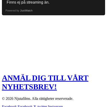
Powered by
JustWatch
ANMÄL DIG TILL VÅRT
NYHETSBREV!
© 2026 Njutafilms. Alla rättigheter reserverade.
Facebook
Facebook
X-twitter
Instagram