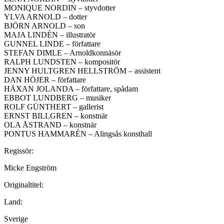
MONIQUE NORDIN – styvdotter
YLVA ARNOLD – dotter
BJÖRN ARNOLD – son
MAJA LINDÉN – illustratör
GUNNEL LINDE – författare
STEFAN DIMLE – Arnoldkonnäsör
RALPH LUNDSTEN – kompositör
JENNY HULTGREN HELLSTRÖM – assistent
DAN HÖJER – författare
HÄXAN JOLANDA – författare, spådam
EBBOT LUNDBERG – musiker
ROLF GÜNTHERT – gallerist
ERNST BILLGREN – konstnär
OLA ÅSTRAND – konstnär
PONTUS HAMMARÉN – Alingsås konsthall
Regissör:
Micke Engström
Originaltitel:
Land:
Sverige