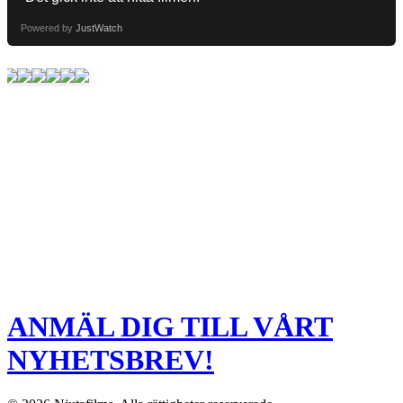
Powered by
JustWatch
ANMÄL DIG TILL VÅRT
NYHETSBREV!