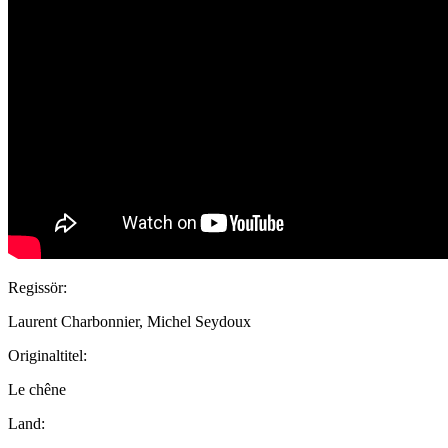
Regissör:
Laurent Charbonnier, Michel Seydoux
Originaltitel:
Le chêne
Land: