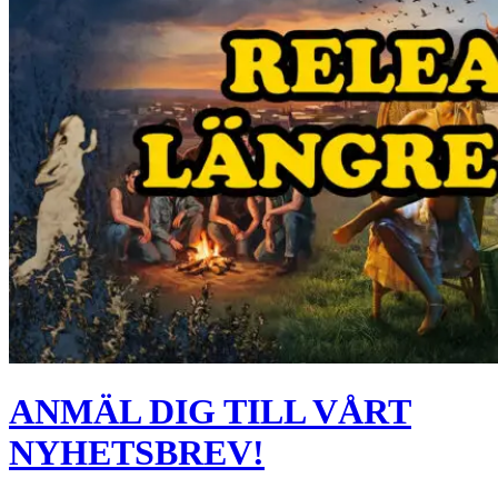
ANMÄL DIG TILL VÅRT
NYHETSBREV!