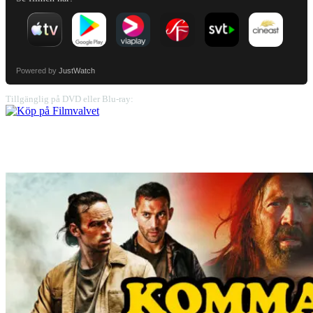
Powered by
JustWatch
Tillgänglig på DVD eller Blu-ray: