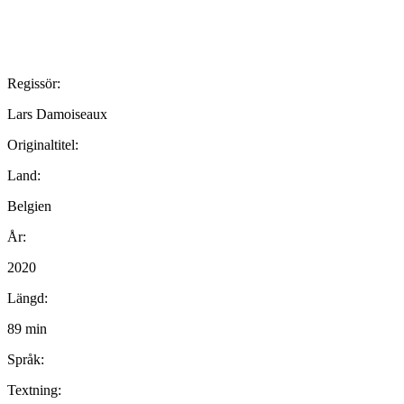
Regissör:
Lars Damoiseaux
Originaltitel:
Land:
Belgien
År:
2020
Längd:
89 min
Språk:
Textning: