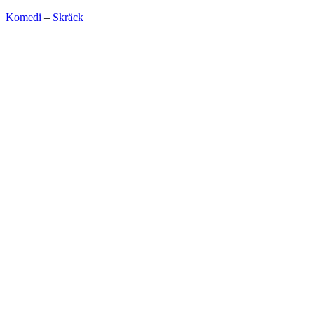
Komedi
–
Skräck