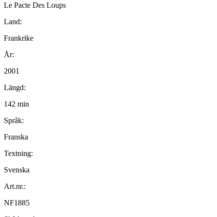
Le Pacte Des Loups
Land:
Frankrike
År:
2001
Längd:
142 min
Språk:
Franska
Textning:
Svenska
Art.nr.:
NF1885