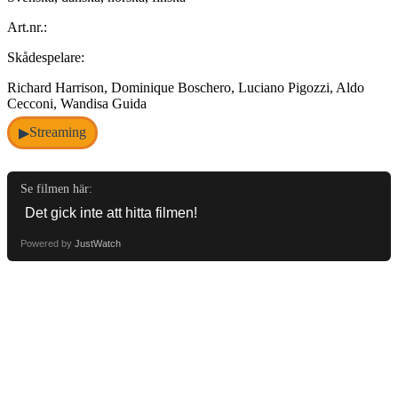
Art.nr.:
Skådespelare:
Richard Harrison, Dominique Boschero, Luciano Pigozzi, Aldo
Cecconi, Wandisa Guida
Streaming
▶
Se filmen här:
Powered by
JustWatch