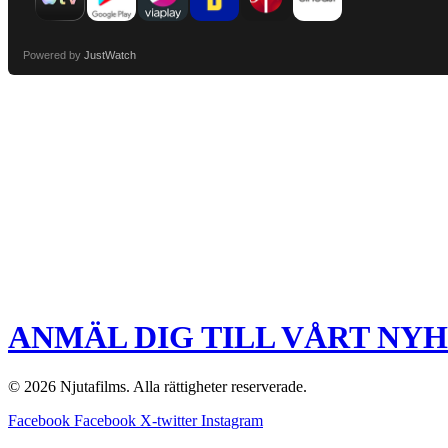
Powered by
JustWatch
ANMÄL DIG TILL VÅRT NY
© 2026 Njutafilms. Alla rättigheter reserverade.
Facebook
Facebook
X-twitter
Instagram