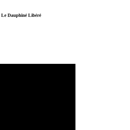
–
Le Dauphiné Libéré