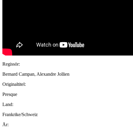
Regissör:
Bernard Campan, Alexandre Jollien
Originaltitel:
Presque
Land:
Frankrike/Schweiz
År: