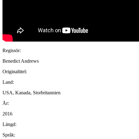
Regissör:
Benedict Andrews
Originaltitel:
Land:
USA, Kanada, Storbritannien
År:
2016
Längd:
Språk: