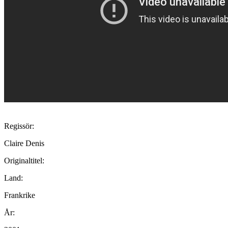
Regissör:
Claire Denis
Originaltitel:
Land:
Frankrike
År: