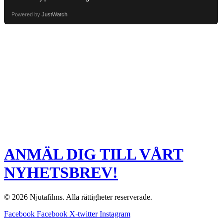
Powered by
JustWatch
ANMÄL DIG TILL VÅRT
NYHETSBREV!
© 2026 Njutafilms. Alla rättigheter reserverade.
Facebook
Facebook
X-twitter
Instagram