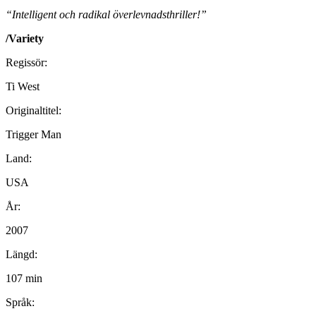
“Intelligent och radikal överlevnadsthriller!”
/Variety
Regissör:
Ti West
Originaltitel:
Trigger Man
Land:
USA
År:
2007
Längd:
107 min
Språk: