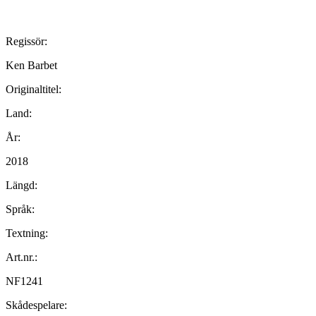
Regissör:
Ken Barbet
Originaltitel:
Land:
År:
2018
Längd:
Språk:
Textning:
Art.nr.:
NF1241
Skådespelare: