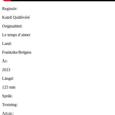
Regissör:
Katell Quillévéré
Originaltitel:
Le temps d’aimer
Land:
Frankrike/Belgien
År:
2023
Längd:
125 min
Språk:
Textning:
Art.nr.: