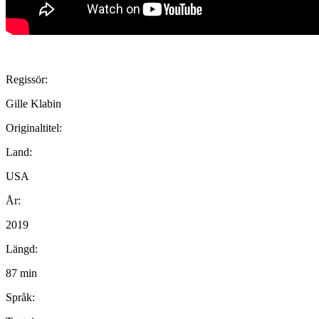
Regissör:
Gille Klabin
Originaltitel:
Land:
USA
År:
2019
Längd:
87 min
Språk: