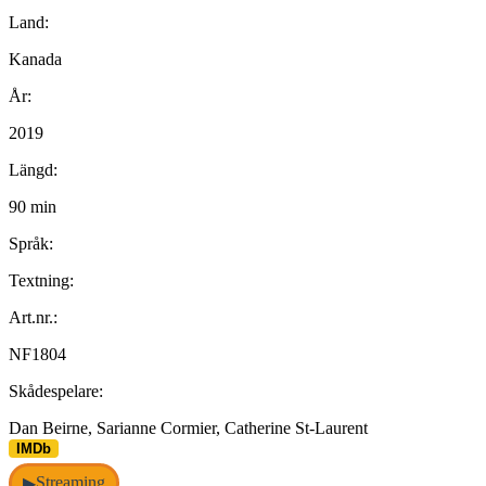
Land:
Kanada
År:
2019
Längd:
90 min
Språk:
Textning:
Art.nr.:
NF1804
Skådespelare:
Dan Beirne, Sarianne Cormier, Catherine St-Laurent
IMDb
Streaming
▶