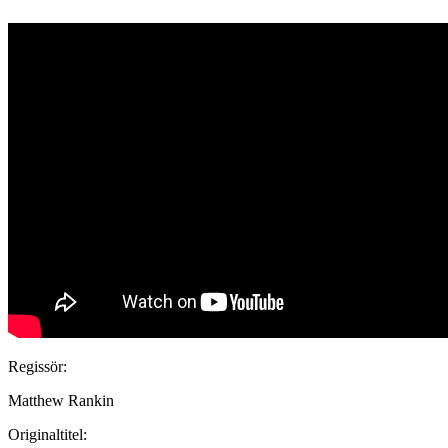
Regissör:
Matthew Rankin
Originaltitel: