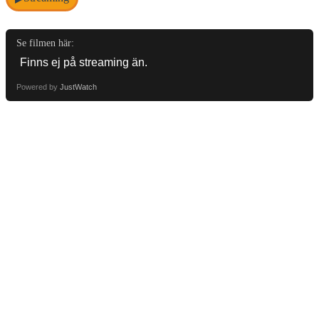
Se filmen här:
Powered by
JustWatch