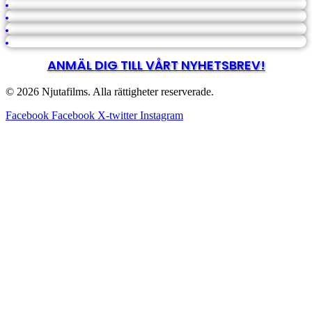
ANMÄL DIG TILL VÅRT NYHETSBREV!
© 2026 Njutafilms. Alla rättigheter reserverade.
Facebook
Facebook
X-twitter
Instagram