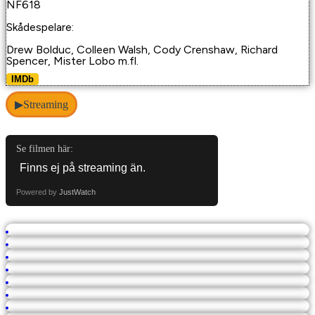
NF618
Skådespelare:
Drew Bolduc, Colleen Walsh, Cody Crenshaw, Richard
Spencer, Mister Lobo m.fl.
IMDb
Streaming
▶
Se filmen här:
Powered by
JustWatch