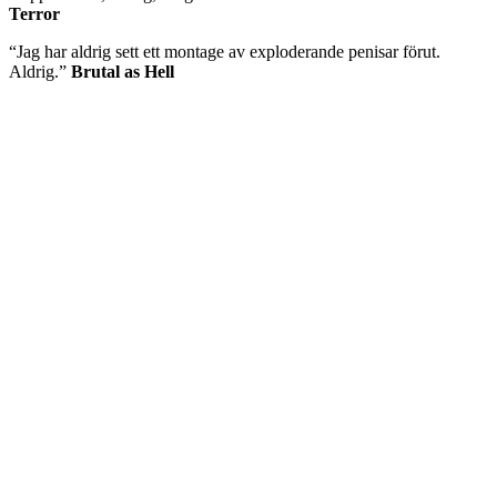
Terror
“Jag har aldrig sett ett montage av exploderande penisar förut.
Aldrig.”
Brutal as Hell