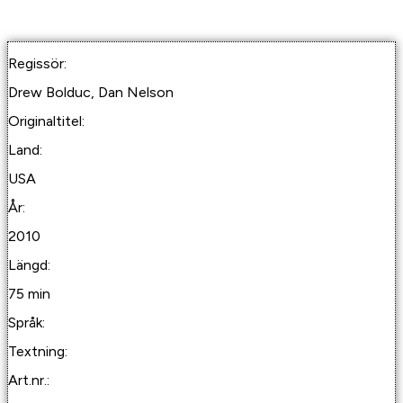
Regissör:
Drew Bolduc, Dan Nelson
Originaltitel:
Land:
USA
År:
2010
Längd:
75 min
Språk:
Textning:
Art.nr.: