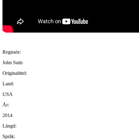
Regissör:
John Suits
Originaltitel:
Land:
USA
År:
2014
Längd:
Språk: