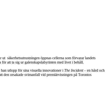
år ut säkerhetsutrustningen öppnas cellerna som förvarar landets
ör att ta sig ur galenskapslabyrinten med livet i behåll.
an utlopp för sina visuella innovationer i
The Incident
– en hård och
att den orsakade svimanfall vid premiärvisningen på Torontos