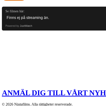
Se filmen här:
Powered by
JustWatch
ANMÄL DIG TILL VÅRT NY
© 2026 Njutafilms. Alla rättigheter reserverade.