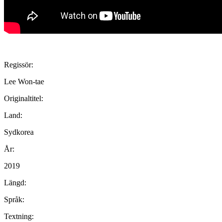
Regissör:
Lee Won-tae
Originaltitel:
Land:
Sydkorea
År:
2019
Längd:
Språk:
Textning: