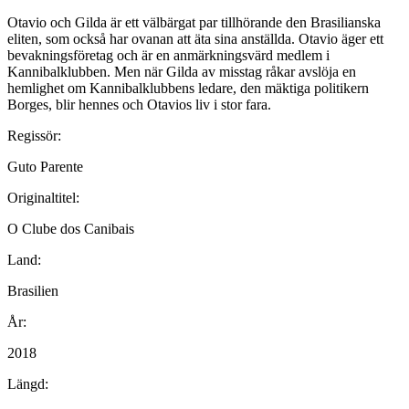
Otavio och Gilda är ett välbärgat par tillhörande den Brasilianska
eliten, som också har ovanan att äta sina anställda. Otavio äger ett
bevakningsföretag och är en anmärkningsvärd medlem i
Kannibalklubben. Men när Gilda av misstag råkar avslöja en
hemlighet om Kannibalklubbens ledare, den mäktiga politikern
Borges, blir hennes och Otavios liv i stor fara.
Regissör:
Guto Parente
Originaltitel:
O Clube dos Canibais
Land:
Brasilien
År:
2018
Längd: