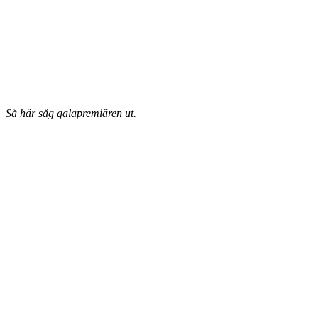
Så här såg galapremiären ut.