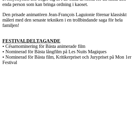
enda person som kan bringa ordning i kaoset.
Den prisade animatören Jean-François Laguionie förenar klassiskt
måleri med den senaste tekniken i en trollbindande saga för hela
familjen!
FESTIVALDELTAGANDE
• Césarnominering för Bästa animerade film
• Nominerad för Bästa långfilm på Les Nuits Magiques
• Nominerad för Bästa film, Kritikerpriset och Jurypriset på Mon 1er
Festival