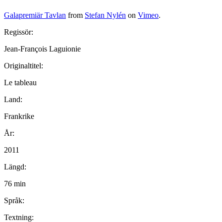
Galapremiär Tavlan
from
Stefan Nylén
on
Vimeo
.
Regissör:
Jean-François Laguionie
Originaltitel:
Le tableau
Land:
Frankrike
År:
2011
Längd:
76 min
Språk:
Textning: