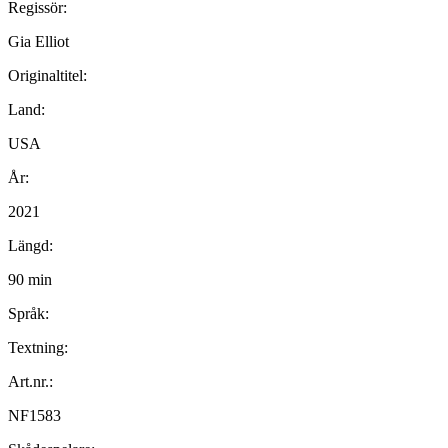
Regissör:
Gia Elliot
Originaltitel:
Land:
USA
År:
2021
Längd:
90 min
Språk:
Textning:
Art.nr.:
NF1583