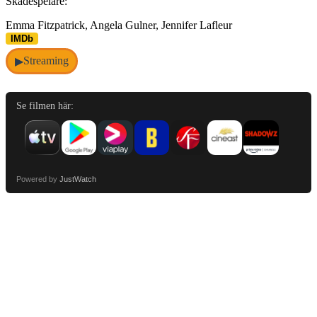
Skådespelare:
Emma Fitzpatrick, Angela Gulner, Jennifer Lafleur
IMDb
Streaming
▶
Se filmen här:
Powered by
JustWatch