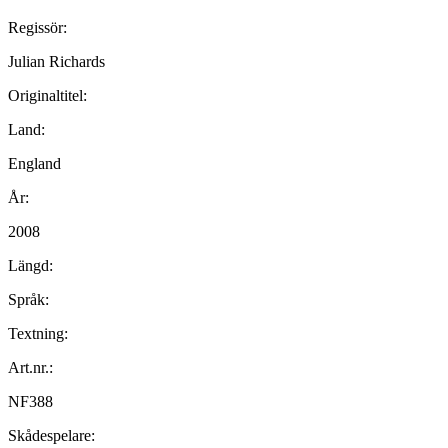
Regissör:
Julian Richards
Originaltitel:
Land:
England
År:
2008
Längd:
Språk:
Textning:
Art.nr.:
NF388
Skådespelare: