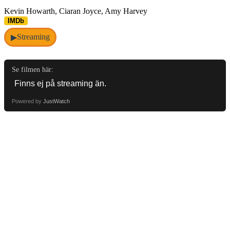
Kevin Howarth, Ciaran Joyce, Amy Harvey
IMDb
Streaming
▶
Se filmen här:
Powered by
JustWatch