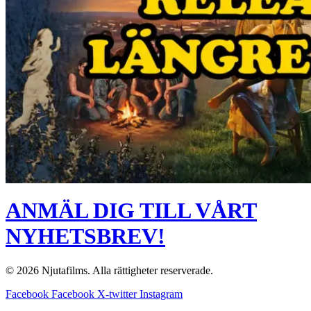
ANMÄL DIG TILL VÅRT
NYHETSBREV!
© 2026 Njutafilms. Alla rättigheter reserverade.
Facebook
Facebook
X-twitter
Instagram