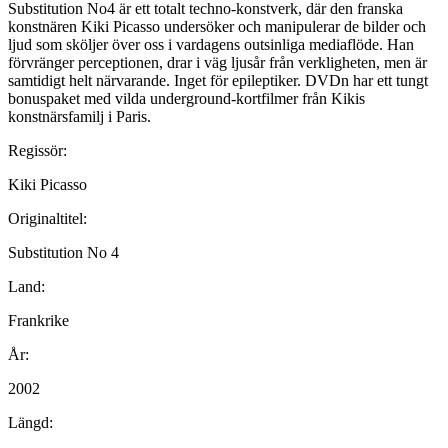
Substitution No4 är ett totalt techno-konstverk, där den franska
konstnären Kiki Picasso undersöker och manipulerar de bilder och
ljud som sköljer över oss i vardagens outsinliga mediaflöde. Han
förvränger perceptionen, drar i väg ljusår från verkligheten, men är
samtidigt helt närvarande. Inget för epileptiker. DVDn har ett tungt
bonuspaket med vilda underground-kortfilmer från Kikis
konstnärsfamilj i Paris.
Regissör:
Kiki Picasso
Originaltitel:
Substitution No 4
Land:
Frankrike
År:
2002
Längd: