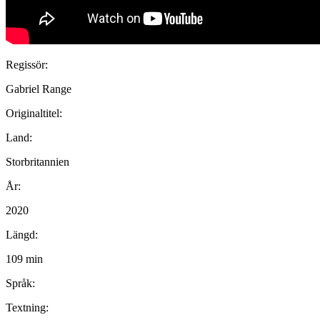
Regissör:
Gabriel Range
Originaltitel:
Land:
Storbritannien
År:
2020
Längd:
109 min
Språk:
Textning: