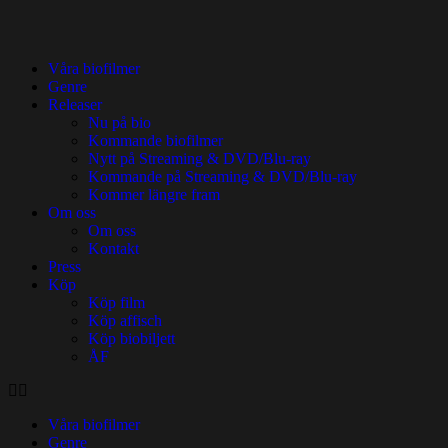
Våra biofilmer
Genre
Releaser
Nu på bio
Kommande biofilmer
Nytt på Streaming & DVD/Blu-ray
Kommande på Streaming & DVD/Blu-ray
Kommer längre fram
Om oss
Om oss
Kontakt
Press
Köp
Köp film
Köp affisch
Köp biobiljett
ÅF
Våra biofilmer
Genre