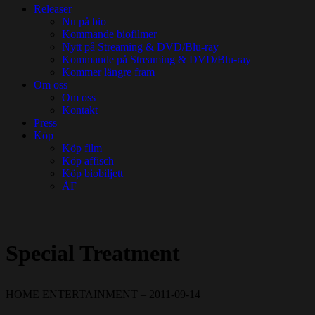
Releaser
Nu på bio
Kommande biofilmer
Nytt på Streaming & DVD/Blu-ray
Kommande på Streaming & DVD/Blu-ray
Kommer längre fram
Om oss
Om oss
Kontakt
Press
Köp
Köp film
Köp affisch
Köp biobiljett
ÅF
Special Treatment
HOME ENTERTAINMENT – 2011-09-14