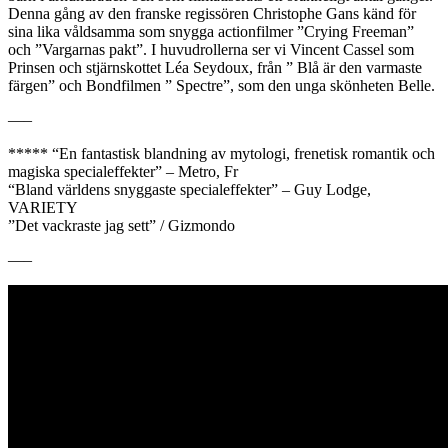
Denna gång av den franske regissören Christophe Gans känd för
sina lika våldsamma som snygga actionfilmer ”Crying Freeman”
och ”Vargarnas pakt”. I huvudrollerna ser vi Vincent Cassel som
Prinsen och stjärnskottet Léa Seydoux, från ” Blå är den varmaste
färgen” och Bondfilmen ” Spectre”, som den unga skönheten Belle.
—–
***** “En fantastisk blandning av mytologi, frenetisk romantik och
magiska specialeffekter” – Metro, Fr
“Bland världens snyggaste specialeffekter” – Guy Lodge,
VARIETY
”Det vackraste jag sett” / Gizmondo
—–