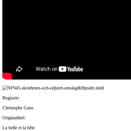
Regissör:
Christophe Gans
Originaltitel:
La belle et la bête