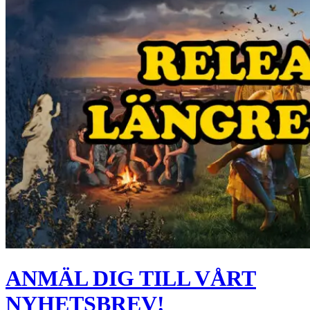
ANMÄL DIG TILL VÅRT
NYHETSBREV!