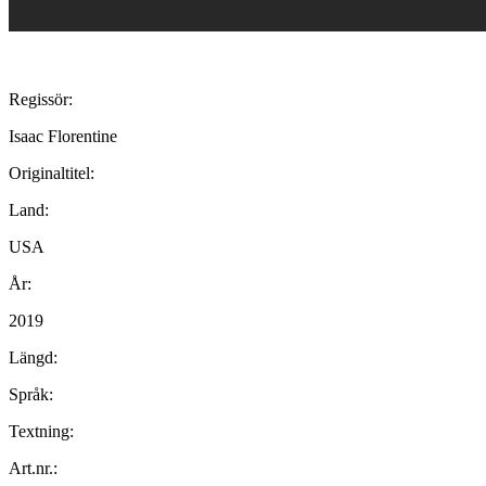
Regissör:
Isaac Florentine
Originaltitel:
Land:
USA
År:
2019
Längd:
Språk:
Textning:
Art.nr.: