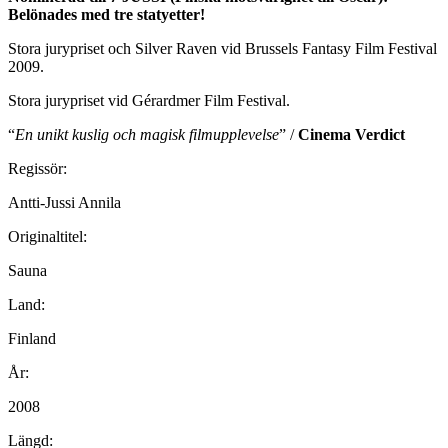
Belönades med tre statyetter!
Stora jurypriset och Silver Raven vid Brussels Fantasy Film Festival
2009.
Stora jurypriset vid Gérardmer Film Festival.
“
En unikt kuslig och magisk filmupplevelse
” /
Cinema Verdict
Regissör:
Antti-Jussi Annila
Originaltitel:
Sauna
Land:
Finland
År:
2008
Längd: