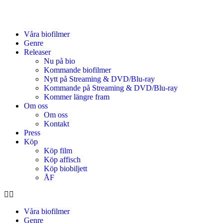
Våra biofilmer
Genre
Releaser
Nu på bio
Kommande biofilmer
Nytt på Streaming & DVD/Blu-ray
Kommande på Streaming & DVD/Blu-ray
Kommer längre fram
Om oss
Om oss
Kontakt
Press
Köp
Köp film
Köp affisch
Köp biobiljett
ÅF
Våra biofilmer
Genre