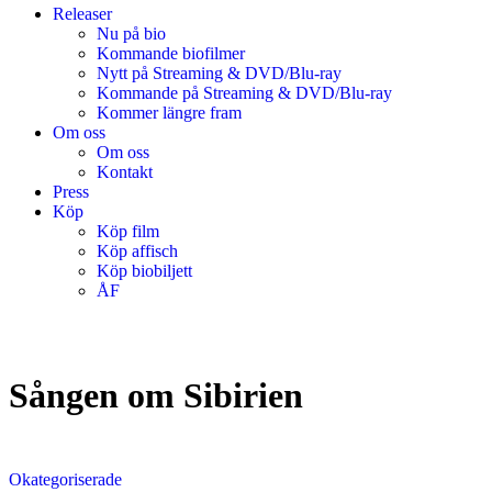
Releaser
Nu på bio
Kommande biofilmer
Nytt på Streaming & DVD/Blu-ray
Kommande på Streaming & DVD/Blu-ray
Kommer längre fram
Om oss
Om oss
Kontakt
Press
Köp
Köp film
Köp affisch
Köp biobiljett
ÅF
Sången om Sibirien
Okategoriserade