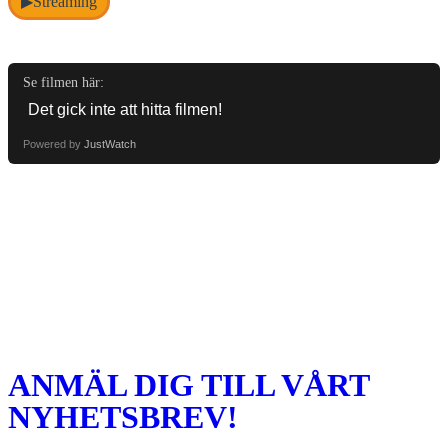
Streaming
▶
Se filmen här:
Powered by
JustWatch
ANMÄL DIG TILL VÅRT
NYHETSBREV!