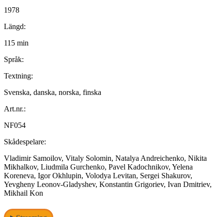
1978
Längd:
115 min
Språk:
Textning:
Svenska, danska, norska, finska
Art.nr.:
NF054
Skådespelare:
Vladimir Samoilov, Vitaly Solomin, Natalya Andreichenko, Nikita
Mikhalkov, Liudmila Gurchenko, Pavel Kadochnikov, Yelena
Koreneva, Igor Okhlupin, Volodya Levitan, Sergei Shakurov,
Yevgheny Leonov-Gladyshev, Konstantin Grigoriev, Ivan Dmitriev,
Mikhail Kon