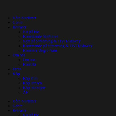
Våra biofilmer
Genre
Releaser
Nu på bio
Kommande biofilmer
Nytt på Streaming & DVD/Blu-ray
Kommande på Streaming & DVD/Blu-ray
Kommer längre fram
Om oss
Om oss
Kontakt
Press
Köp
Köp film
Köp affisch
Köp biobiljett
ÅF
Våra biofilmer
Genre
Releaser
Nu på bio