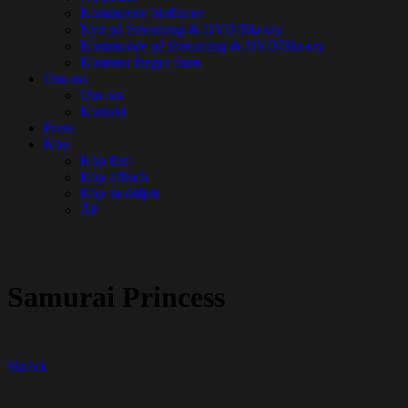
Kommande biofilmer
Nytt på Streaming & DVD/Blu-ray
Kommande på Streaming & DVD/Blu-ray
Kommer längre fram
Om oss
Om oss
Kontakt
Press
Köp
Köp film
Köp affisch
Köp biobiljett
ÅF
Samurai Princess
Skräck