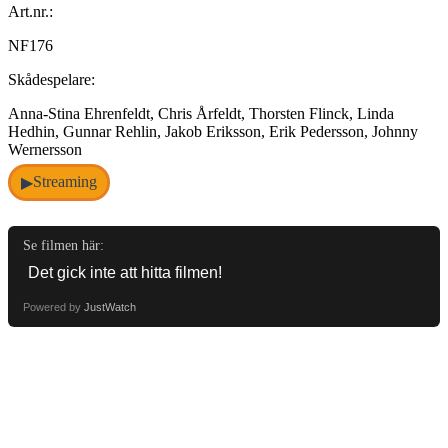
Art.nr.:
NF176
Skådespelare:
Anna-Stina Ehrenfeldt, Chris Årfeldt, Thorsten Flinck, Linda
Hedhin, Gunnar Rehlin, Jakob Eriksson, Erik Pedersson, Johnny
Wernersson
Streaming
▶
Se filmen här:
Powered by
JustWatch