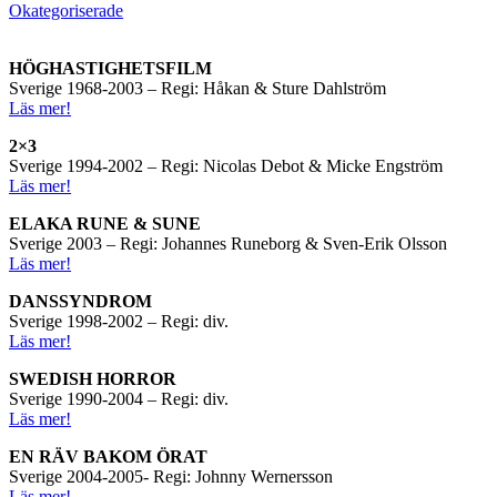
Okategoriserade
HÖGHASTIGHETSFILM
Sverige 1968-2003 – Regi: Håkan & Sture Dahlström
Läs mer!
2×3
Sverige 1994-2002 – Regi: Nicolas Debot & Micke Engström
Läs mer!
ELAKA RUNE & SUNE
Sverige 2003 – Regi: Johannes Runeborg & Sven-Erik Olsson
Läs mer!
DANSSYNDROM
Sverige 1998-2002 – Regi: div.
Läs mer!
SWEDISH HORROR
Sverige 1990-2004 – Regi: div.
Läs mer!
EN RÄV BAKOM ÖRAT
Sverige 2004-2005- Regi: Johnny Wernersson
Läs mer!