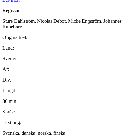
Regissör:
Sture Dahlström, Nicolas Debot, Micke Engström, Johannes
Runeborg
Originaltitel:
Land:
Sverige
År:
Div.
Längd:
80 min
Språk:
Textning:
Svenska, danska, norska, finska