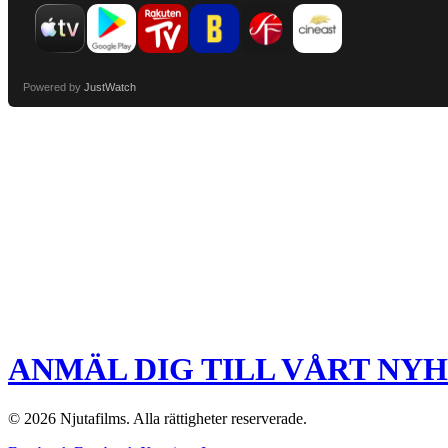
Powered by
JustWatch
ANMÄL DIG TILL VÅRT NY
© 2026 Njutafilms. Alla rättigheter reserverade.