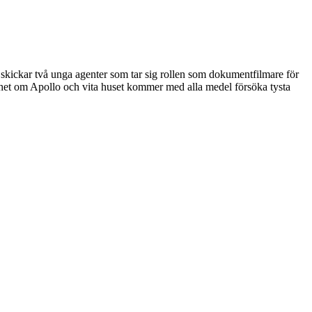
e skickar två unga agenter som tar sig rollen som dokumentfilmare för
het om Apollo och vita huset kommer med alla medel försöka tysta