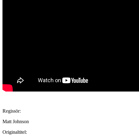
Regissör:
Matt Johnson
Originaltitel: