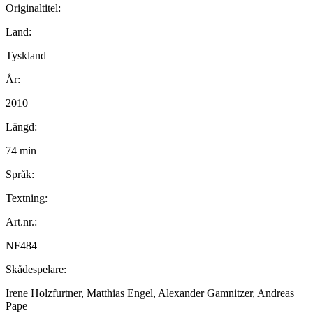
Originaltitel:
Land:
Tyskland
År:
2010
Längd:
74 min
Språk:
Textning:
Art.nr.:
NF484
Skådespelare:
Irene Holzfurtner, Matthias Engel, Alexander Gamnitzer, Andreas
Pape