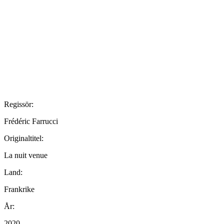
Regissör:
Frédéric Farrucci
Originaltitel:
La nuit venue
Land:
Frankrike
År:
2020