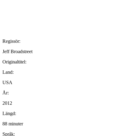
Regissör:
Jeff Broadstreet
Originaltitel:
Land:
USA
År:
2012
Längd:
88 minuter
Språk: