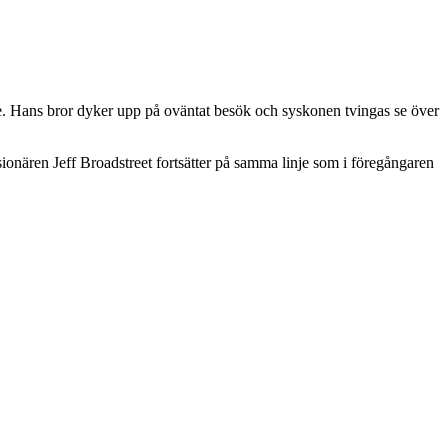
ste. Hans bror dyker upp på oväntat besök och syskonen tvingas se över
ionären Jeff Broadstreet fortsätter på samma linje som i föregångaren