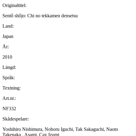
Originaltitel:
Sentô shôjo: Chi no tekkamen densetsu
Land:
Japan
År:
2010
Längd:
Språk:
Textning:
Art.nr.:
NF332
Skådespelare:
Yoshihiro Nishimura, Noboru Iguchi, Tak Sakaguchi, Naoto
Takenaka , Asami, Cay Izumi