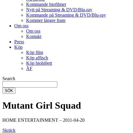
Kommande biofilmer
Nytt på Streaming & DVD/Blu-ray
Kommande på Streaming & DVD/Blu-ray
Kommer längre fram
Om oss
Om oss
Kontakt
Press
Köp
Köp film
Köp affisch
Köp biobiljett
ÅF
Search
SÖK
Mutant Girl Squad
HOME ENTERTAINMENT – 2011-04-20
Skräck