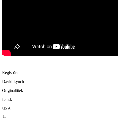
Regissör:
David Lynch
Originaltitel:
Land:
USA
År: