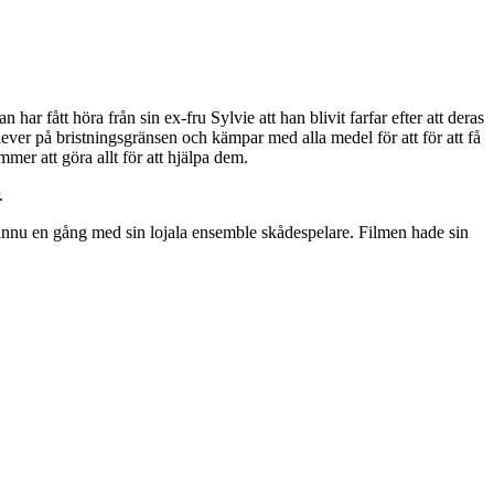
har fått höra från sin ex-fru Sylvie att han blivit farfar efter att deras
ever på bristningsgränsen och kämpar med alla medel för att för att få
mmer att göra allt för att hjälpa dem.
.
 ännu en gång med sin lojala ensemble skådespelare. Filmen hade sin