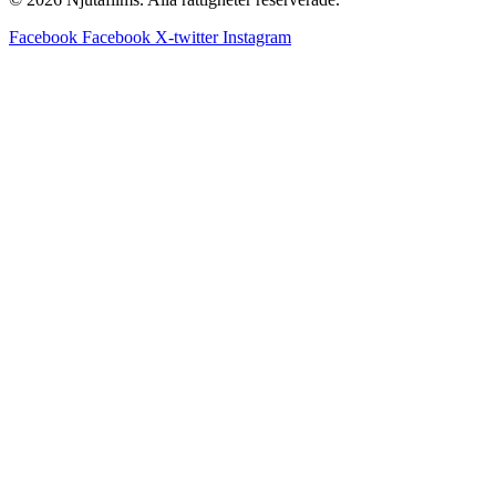
Facebook
Facebook
X-twitter
Instagram