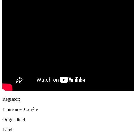
Regissör:
Emmanuel Carrére
Originaltitel:
Land: