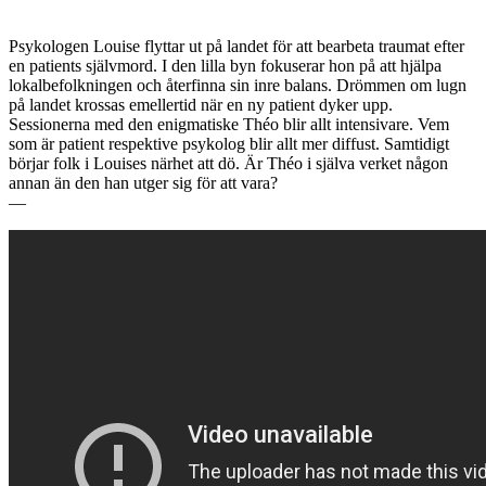
Psykologen Louise flyttar ut på landet för att bearbeta traumat efter
en patients självmord. I den lilla byn fokuserar hon på att hjälpa
lokalbefolkningen och återfinna sin inre balans. Drömmen om lugn
på landet krossas emellertid när en ny patient dyker upp.
Sessionerna med den enigmatiske Théo blir allt intensivare. Vem
som är patient respektive psykolog blir allt mer diffust. Samtidigt
börjar folk i Louises närhet att dö. Är Théo i själva verket någon
annan än den han utger sig för att vara?
—