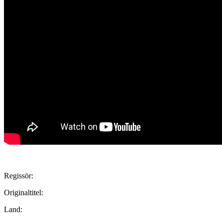
Regissör:
Originaltitel:
Land: