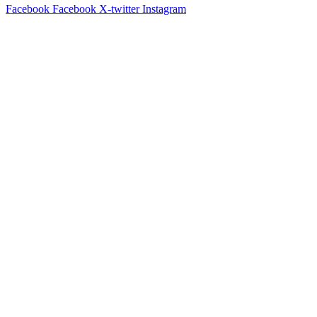
Facebook
Facebook
X-twitter
Instagram