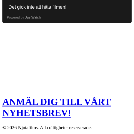
Powered by
JustWatch
ANMÄL DIG TILL VÅRT
NYHETSBREV!
© 2026 Njutafilms. Alla rättigheter reserverade.