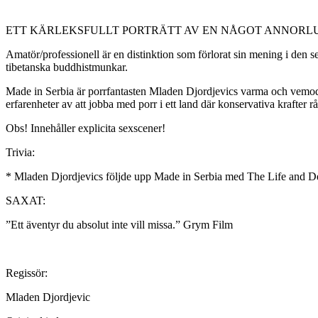
ETT KÄRLEKSFULLT PORTRÄTT AV EN NÅGOT ANNORL
Amatör/professionell är en distinktion som förlorat sin mening i den
tibetanska buddhistmunkar.
Made in Serbia är porrfantasten Mladen Djordjevics varma och vemodi
erfarenheter av att jobba med porr i ett land där konservativa krafter r
Obs! Innehåller explicita sexscener!
Trivia:
* Mladen Djordjevics följde upp Made in Serbia med The Life and Dea
SAXAT:
”Ett äventyr du absolut inte vill missa.” Grym Film
Regissör:
Mladen Djordjevic