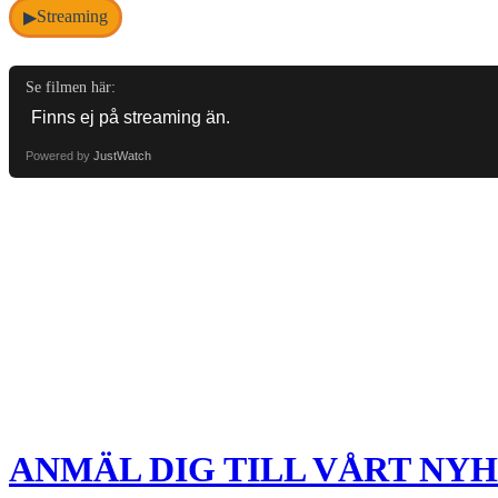
Streaming
▶
Se filmen här:
Powered by
JustWatch
ANMÄL DIG TILL VÅRT NY