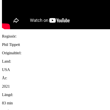
Regissör:
Phil Tippett
Originaltitel:
Land:
USA
År:
2021
Längd:
83 min