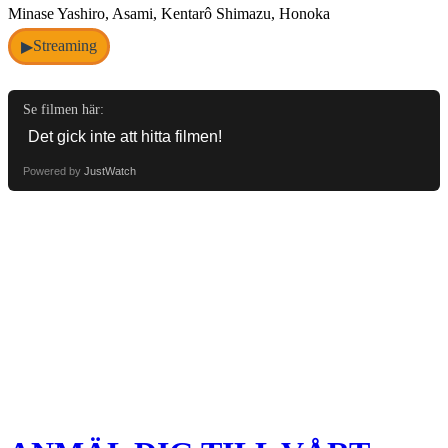
Minase Yashiro, Asami, Kentarô Shimazu, Honoka
Streaming
▶
Se filmen här:
Powered by
JustWatch