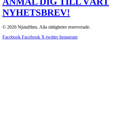
ANMÄL DIG TILL VÅRT
NYHETSBREV!
© 2026 Njutafilms. Alla rättigheter reserverade.
Facebook
Facebook
X-twitter
Instagram