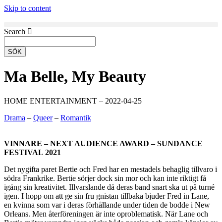
Skip to content
Search
SÖK
Ma Belle, My Beauty
HOME ENTERTAINMENT – 2022-04-25
Drama
–
Queer
–
Romantik
VINNARE – NEXT AUDIENCE AWARD – SUNDANCE
FESTIVAL 2021
Det nygifta paret Bertie och Fred har en mestadels behaglig tillvaro i
södra Frankrike. Bertie sörjer dock sin mor och kan inte riktigt få
igång sin kreativitet. Illvarslande då deras band snart ska ut på turné
igen. I hopp om att ge sin fru gnistan tillbaka bjuder Fred in Lane,
en kvinna som var i deras förhållande under tiden de bodde i New
Orleans. Men återföreningen är inte oproblematisk. När Lane och