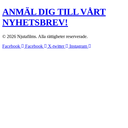
ANMÄL DIG TILL VÅRT
NYHETSBREV!
© 2026 Njutafilms. Alla rättigheter reserverade.
Facebook
Facebook
X-twitter
Instagram