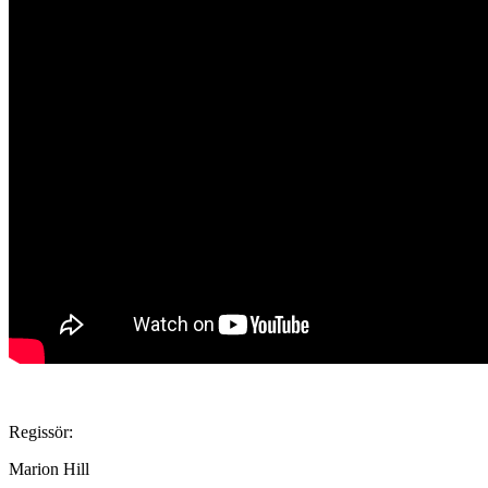
Regissör:
Marion Hill