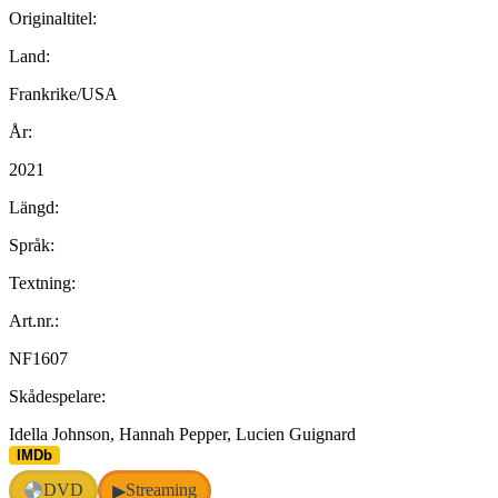
Originaltitel:
Land:
Frankrike/USA
År:
2021
Längd:
Språk:
Textning:
Art.nr.:
NF1607
Skådespelare:
Idella Johnson, Hannah Pepper, Lucien Guignard
IMDb
DVD
Streaming
▶