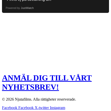
Powered by
JustWatch
ANMÄL DIG TILL VÅRT
NYHETSBREV!
© 2026 Njutafilms. Alla rättigheter reserverade.
Facebook
Facebook
X-twitter
Instagram