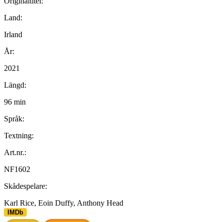
Originaltitel:
Land:
Irland
År:
2021
Längd:
96 min
Språk:
Textning:
Art.nr.:
NF1602
Skådespelare:
Karl Rice, Eoin Duffy, Anthony Head
IMDb