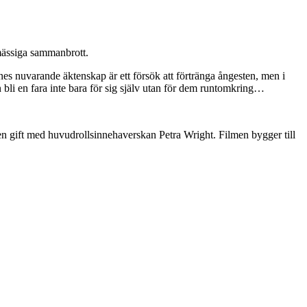
omässiga sammanbrott.
ennes nuvarande äktenskap är ett försök att förtränga ångesten, men i
n bli en fara inte bara för sig själv utan för dem runtomkring…
den gift med huvudrollsinnehaverskan Petra Wright. Filmen bygger till