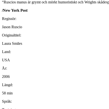
“Ruscios manus är grymt och mörkt humoristiskt och Wrights skådespe
/New York Post
Regissör:
Jason Ruscio
Originaltitel:
Laura Smiles
Land:
USA
År:
2006
Längd:
58 min
Språk: