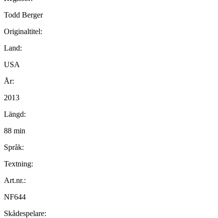
Todd Berger
Originaltitel:
Land:
USA
År:
2013
Längd:
88 min
Språk:
Textning:
Art.nr.:
NF644
Skådespelare: