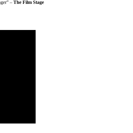
nger” –
The Film Stage