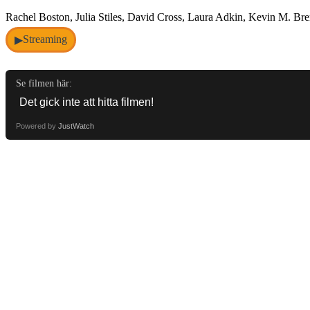
Rachel Boston, Julia Stiles, David Cross, Laura Adkin, Kevin M. Bre
Streaming
▶
Se filmen här:
Powered by
JustWatch